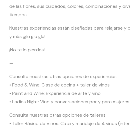
de las flores, sus cuidados, colores, combinaciones y di
tiempos.
Nuestras experiencias están diseñadas para relajarse y d
y más ¡glu glu glu!
¡No te lo pierdas!
—
Consulta nuestras otras opciones de experiencias:
• Food & Wine: Clase de cocina + taller de vinos
• Paint and Wine: Experiencia de arte y vino
• Ladies Night: Vino y conversaciones por y para mujeres
Consulta nuestras otras opciones de talleres:
• Taller Básico de Vinos: Cata y maridaje de 4 vinos (int