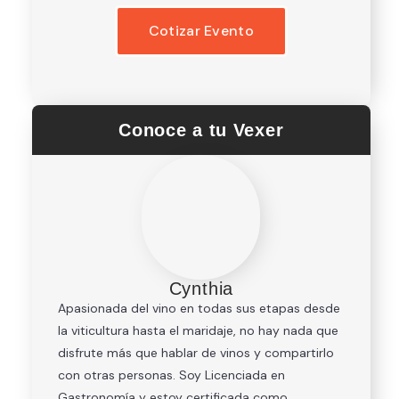
Cotizar Evento
Conoce a tu Vexer
Cynthia
Apasionada del vino en todas sus etapas desde
la viticultura hasta el maridaje, no hay nada que
disfrute más que hablar de vinos y compartirlo
con otras personas. Soy Licenciada en
Gastronomía y estoy certificada como