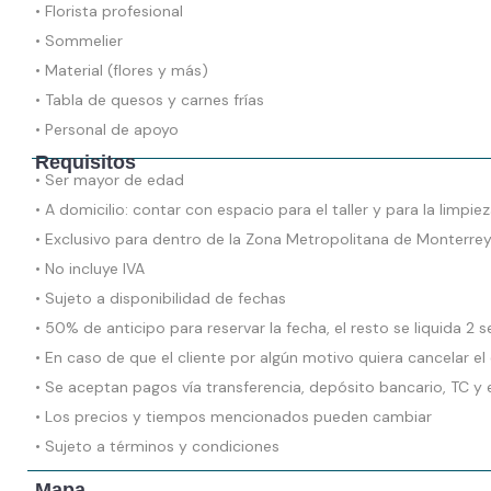
• Florista profesional
• Sommelier
• Material (flores y más)
• Tabla de quesos y carnes frías
• Personal de apoyo
Requisitos
• Ser mayor de edad
• A domicilio: contar con espacio para el taller y para la limpiez
• Exclusivo para dentro de la Zona Metropolitana de Monterre
• No incluye IVA
• Sujeto a disponibilidad de fechas
• 50% de anticipo para reservar la fecha, el resto se liquida 2
• En caso de que el cliente por algún motivo quiera cancelar e
• Se aceptan pagos vía transferencia, depósito bancario, TC y 
• Los precios y tiempos mencionados pueden cambiar
• Sujeto a términos y condiciones
Mapa