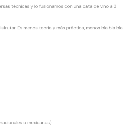
versas técnicas y lo fusionamos con una cata de vino a 3
isfrutar. Es menos teoría y más práctica, menos bla bla bla
ernacionales o mexicanos)