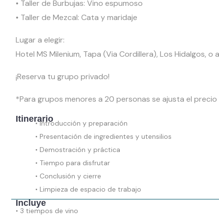
• Taller de Burbujas: Vino espumoso
• Taller de Mezcal: Cata y maridaje
Lugar a elegir:
Hotel MS Milenium, Tapa (Via Cordillera), Los Hidalgos, o a
¡Reserva tu grupo privado!
*Para grupos menores a 20 personas se ajusta el precio
Itinerario
• Introducción y preparación
• Presentación de ingredientes y utensilios
• Demostración y práctica
• Tiempo para disfrutar
• Conclusión y cierre
• Limpieza de espacio de trabajo
Incluye
• 3 tiempos de vino