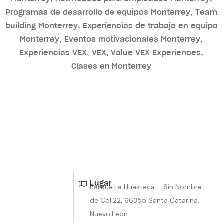
Lugar
Parque La Huasteca – Sin Nombre
de Col 22, 66355 Santa Catarina,
Nuevo León