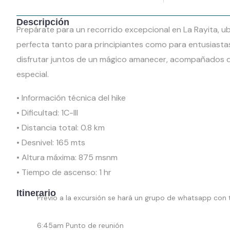
Descripción
Prepárate para un recorrido excepcional en La Rayita, u
perfecta tanto para principiantes como para entusiastas 
disfrutar juntos de un mágico amanecer, acompañados de
especial.
• Información técnica del hike
• Dificultad: 1C-lll
• Distancia total: 0.8 km
• Desnivel: 165 mts
• Altura máxima: 875 msnm
• Tiempo de ascenso: 1 hr
Itinerario
Previo a la excursión se hará un grupo de whatsapp con t
6:45am Punto de reunión