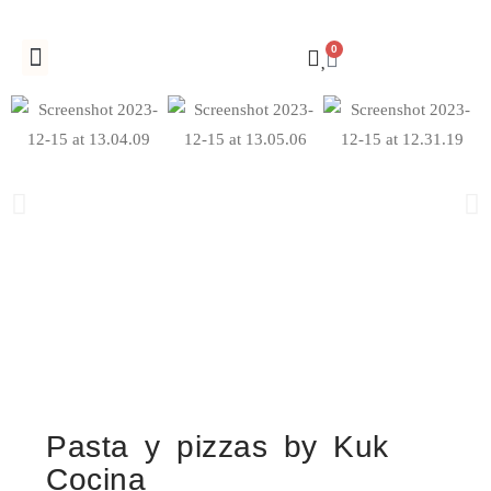
0
Registro de empresas
Pasta y pizzas by Kuk
Cocina