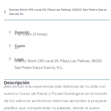
Gomez Morin 199 Local 29, Plaza Las Palmas, 66220 San Pedro Garza
García, N.L.
Duración
7:30-10pm (3 horas)
Cupos
15
Lugar
Gomez Morin 199 Local 29, Plaza Las Palmas, 66220
San Pedro Garza García, N.L.
Descripción
¡Bienvenido a la experiencia más deliciosa de tu vida con
nuestro Curso de Pasta y Pizzas! Sumérgete en el mundo
de los sabores auténticos mientras aprendes a preparar
platillos que conquistarán tu paladar, desde el suave