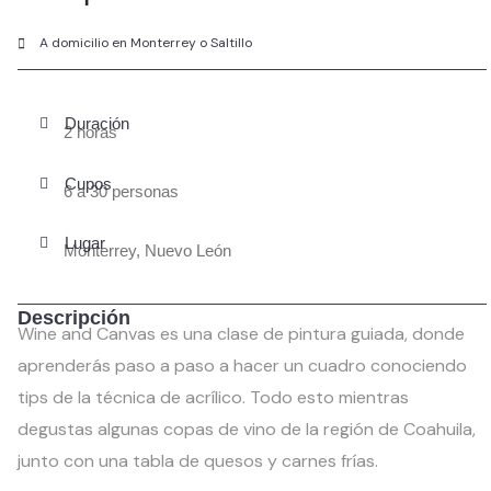
A domicilio en Monterrey o Saltillo
Duración
2 horas
Cupos
6 a 30 personas
Lugar
Monterrey, Nuevo León
Descripción
Wine and Canvas es una clase de pintura guiada, donde
aprenderás paso a paso a hacer un cuadro conociendo
tips de la técnica de acrílico. Todo esto mientras
degustas algunas copas de vino de la región de Coahuila,
junto con una tabla de quesos y carnes frías.