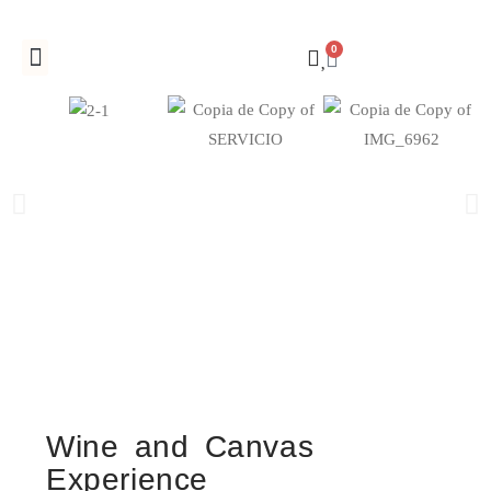
0
Registro de empresas
Wine and Canvas
Experience