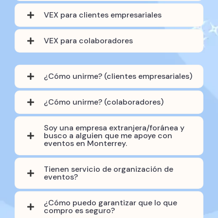
VEX para clientes empresariales
VEX para colaboradores
¿Cómo unirme? (clientes empresariales)
¿Cómo unirme? (colaboradores)
Soy una empresa extranjera/foránea y
busco a alguien que me apoye con
eventos en Monterrey.
Tienen servicio de organización de
eventos?
¿Cómo puedo garantizar que lo que
compro es seguro?