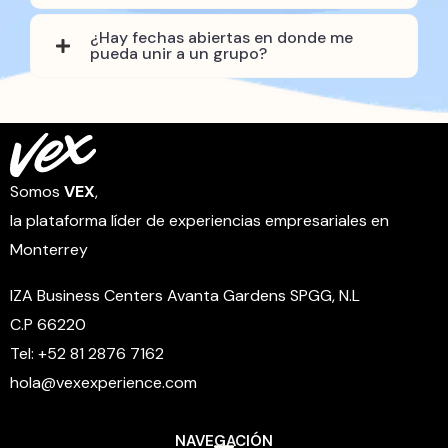
¿Hay fechas abiertas en donde me
pueda unir a un grupo?
Somos
VEX
,
la plataforma líder de experiencias empresariales en
Monterrey
IZA Business Centers Avanta Gardens SPGG, N.L
C.P 66220
Tel: +52 81 2876 7162
hola@vexexperience.com
NAVEGACIÓN