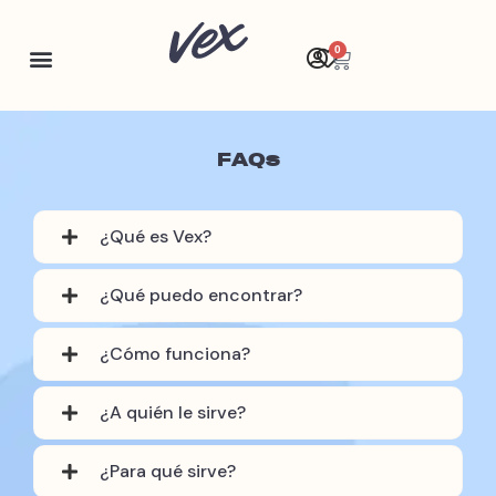
0
Registro de empresas
FAQs
¿Qué es Vex?
¿Qué puedo encontrar?
¿Cómo funciona?
¿A quién le sirve?
¿Para qué sirve?