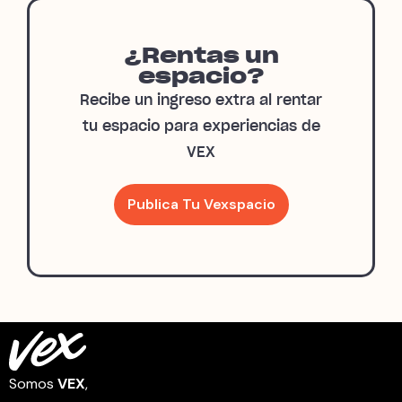
¿Rentas un
espacio?
Recibe un ingreso extra al rentar
tu espacio para experiencias de
VEX
Publica Tu Vexspacio
Somos
VEX
,