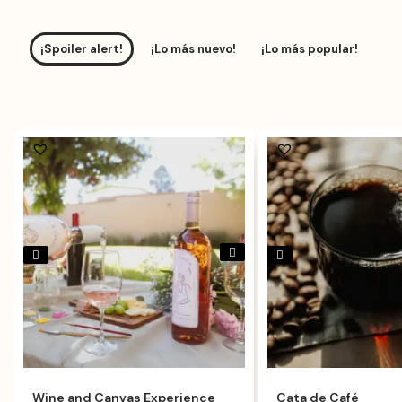
¡Spoiler alert!
¡Lo más nuevo!
¡Lo más popular!
Wine and Canvas Experience
Cata de Café