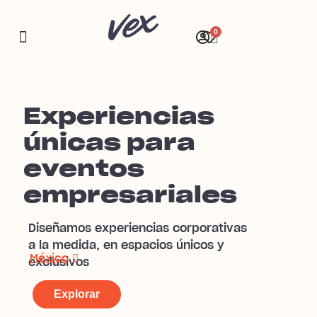
0
Registro de empresas
Experiencias
únicas para
eventos
empresariales
Diseñamos experiencias corporativas
a la medida, en espacios únicos y
México
exclusivos
Explorar