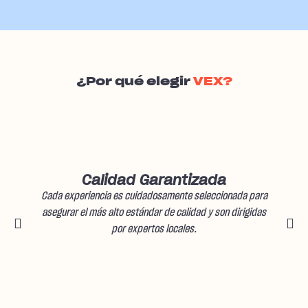
¿Por qué elegir
VEX?
Calidad Garantizada
Cada experiencia es cuidadosamente seleccionada para
asegurar el más alto estándar de calidad y son dirigidas
por expertos locales.