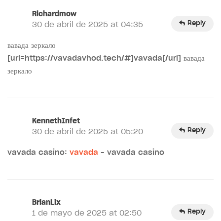
Richardmow
Reply
30 de abril de 2025 at 04:35
вавада зеркало
[url=https://vavadavhod.tech/#]vavada[/url] вавада
зеркало
KennethInfet
Reply
30 de abril de 2025 at 05:20
vavada casino:
vavada
– vavada casino
BrianLix
Reply
1 de mayo de 2025 at 02:50