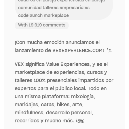
cuadros en pareja
experiencias en pareja
comunidad
talleres empresariales
codelaunch
markeplace
With 19.919 comments
¡Con mucha emoción anunciamos el
lanzamiento de VEXEXPERIENCE.COM! 🚀
VEX significa Value Experiences, y es el
marketplace de experiencias, cursos y
talleres 100% presenciales impartidos por
expertos para el público local. Todo en
una misma plataforma:
mixología,
maridajes, catas, hikes, arte,
mindfulness, desarrollo personal,
recorridos y mucho más. 🙌🏽