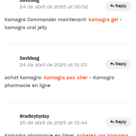
Davidsag
Reply
24 de abril de 2025 at 00:52
Kamagra Commander maintenant:
kamagra gel
–
kamagra oral jelly
Davidsag
Reply
24 de abril de 2025 at 01:23
achat kamagra:
kamagra pas cher
– Kamagra
pharmacie en ligne
Bradleybyday
Reply
25 de abril de 2025 at 01:44
Kamagra pharmacie en ligne:
Achetez vos kamagra