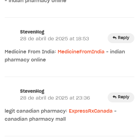
– indian pharmacy online
StevenHog
Reply
28 de abril de 2025 at 18:53
Medicine From India:
MedicineFromIndia
– indian
pharmacy online
StevenHog
Reply
28 de abril de 2025 at 23:36
legit canadian pharmacy:
ExpressRxCanada
–
canadian pharmacy mall