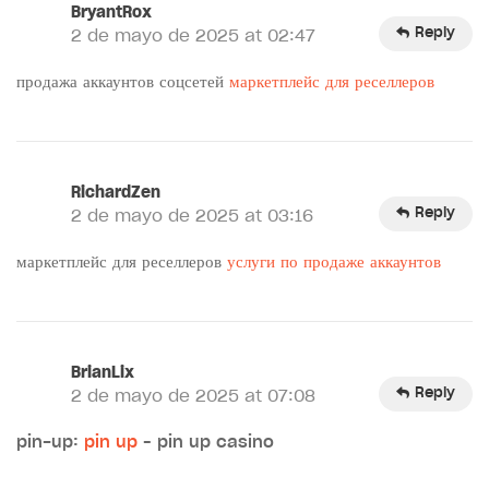
BryantRox
Reply
2 de mayo de 2025 at 02:47
продажа аккаунтов соцсетей
маркетплейс для реселлеров
RichardZen
Reply
2 de mayo de 2025 at 03:16
маркетплейс для реселлеров
услуги по продаже аккаунтов
BrianLix
Reply
2 de mayo de 2025 at 07:08
pin-up:
pin up
– pin up casino