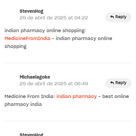
StevenHog
Reply
29 de abril de 2025 at 04:22
indian pharmacy online shopping:
MedicineFromIndia
– indian pharmacy online
shopping
Michaelagoke
Reply
29 de abril de 2025 at 06:49
Medicine From India:
indian pharmacy
– best online
pharmacy india
StevenHog