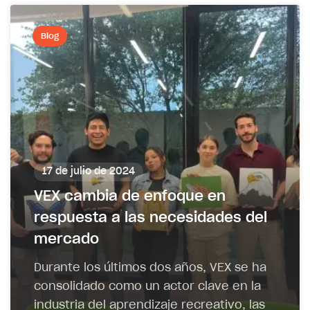
Blog
17 de julio de 2024
VEX cambia de enfoque en
respuesta a las necesidades del
mercado
Durante los últimos dos años, VEX se ha
consolidado como un actor clave en la
industria del aprendizaje recreativo, las