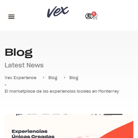
0
Registro de empresas
Blog
Latest News
Vex Experience
Blog
Blog
El marketplace de las experiencias locales en Monterrey