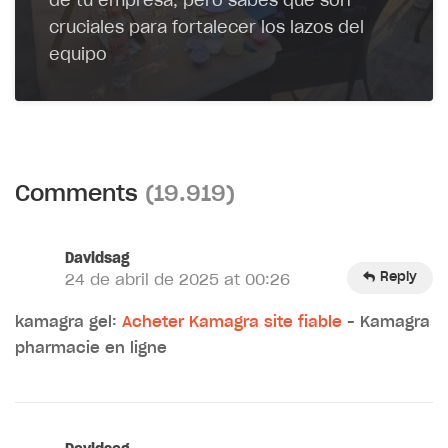
de tu empresa, pero sabes que son
cruciales para fortalecer los lazos del
equipo
Comments
(19.919)
Davidsag
Reply
24 de abril de 2025 at 00:26
kamagra gel:
Acheter Kamagra site fiable
– Kamagra
pharmacie en ligne