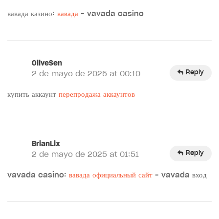
вавада казино:
вавада
– vavada casino
OliveSen
Reply
2 de mayo de 2025 at 00:10
купить аккаунт
перепродажа аккаунтов
BrianLix
Reply
2 de mayo de 2025 at 01:51
vavada casino:
вавада официальный сайт
– vavada вход