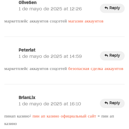
OliveSen
Reply
1 de mayo de 2025 at 12:26
маркетплейс аккаунтов соцсетей
магазин аккаунтов
Peterlat
Reply
1 de mayo de 2025 at 14:59
маркетплейс аккаунтов соцсетей
безопасная сделка аккаунтов
BrianLix
Reply
1 de mayo de 2025 at 16:10
пинап казино:
пин ап казино официальный сайт
– пин ап
казино