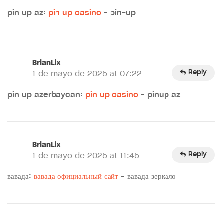
pin up az:
pin up casino
– pin-up
BrianLix
Reply
1 de mayo de 2025 at 07:22
pin up azerbaycan:
pin up casino
– pinup az
BrianLix
Reply
1 de mayo de 2025 at 11:45
вавада:
вавада официальный сайт
– вавада зеркало