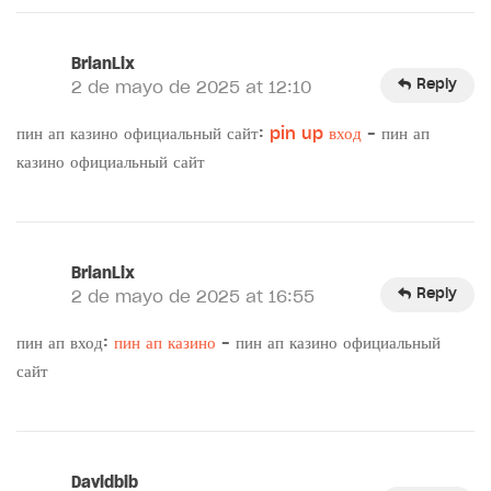
BrianLix
Reply
2 de mayo de 2025 at 12:10
пин ап казино официальный сайт:
pin up вход
– пин ап
казино официальный сайт
BrianLix
Reply
2 de mayo de 2025 at 16:55
пин ап вход:
пин ап казино
– пин ап казино официальный
сайт
Davidbib