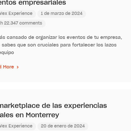
entos empresariales
Vex Experience
1 de marzo de 2024
th 22.347 comments
ás cansado de organizar los eventos de tu empresa,
 sabes que son cruciales para fortalecer los lazos
equipo
d More
 marketplace de las experiencias
cales en Monterrey
Vex Experience
20 de enero de 2024