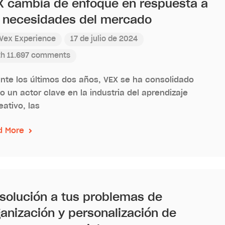
X cambia de enfoque en respuesta a
s necesidades del mercado
Vex Experience
17 de julio de 2024
th 11.697 comments
nte los últimos dos años, VEX se ha consolidado
 un actor clave en la industria del aprendizaje
eativo, las
d More
 solución a tus problemas de
anización y personalización de