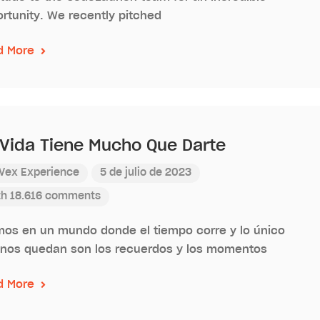
rtunity. We recently pitched
d More
 Vida Tiene Mucho Que Darte
Vex Experience
5 de julio de 2023
th 18.616 comments
mos en un mundo donde el tiempo corre y lo único
nos quedan son los recuerdos y los momentos
d More